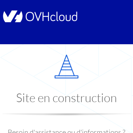
Site en construction
Besoin d'assistance ou d'informations ?